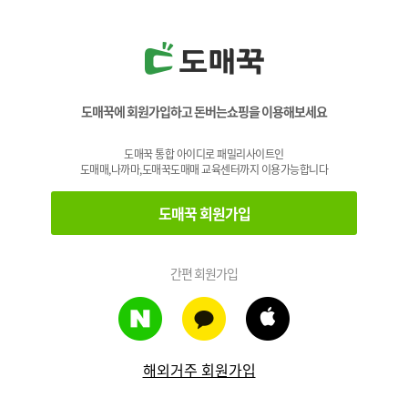
도매꾹에 회원가입하고 돈버는쇼핑을 이용해보세요
도매꾹 통합 아이디로 패밀리사이트인
도매매,나까마,도매꾹도매매 교육센터까지 이용가능합니다
도매꾹 회원가입
간편 회원가입
해외거주 회원가입