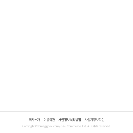
회사소개
이용약관
개인정보처리방침
사업자정보확인
Copyright©domeggook.com / G&G Commerce, Ltd. All rights reserved.