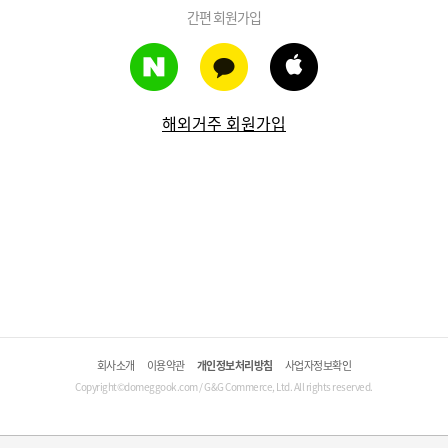
간편 회원가입
해외거주 회원가입
회사소개
이용약관
개인정보처리방침
사업자정보확인
Copyright©domeggook.com / G&G Commerce, Ltd. All rights reserved.