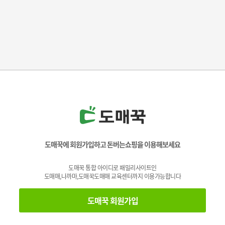
도매꾹에 회원가입하고 돈버는쇼핑을 이용해보세요
도매꾹 통합 아이디로 패밀리사이트인
도매매,나까마,도매꾹도매매 교육센터까지 이용가능합니다
도매꾹 회원가입