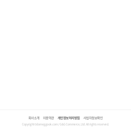
회사소개
이용약관
개인정보처리방침
사업자정보확인
Copyright©domeggook.com / G&G Commerce, Ltd. All rights reserved.