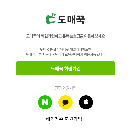
도매꾹에 회원가입하고 돈버는쇼핑을 이용해보세요
도매꾹 통합 아이디로 패밀리사이트인
도매매,나까마,도매꾹도매매 교육센터까지 이용가능합니다
도매꾹 회원가입
간편 회원가입
해외거주 회원가입