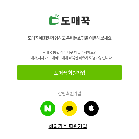
도매꾹에 회원가입하고 돈버는쇼핑을 이용해보세요
도매꾹 통합 아이디로 패밀리사이트인
도매매,나까마,도매꾹도매매 교육센터까지 이용가능합니다
도매꾹 회원가입
간편 회원가입
해외거주 회원가입