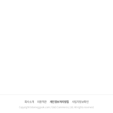
회사소개
이용약관
개인정보처리방침
사업자정보확인
Copyright©domeggook.com / G&G Commerce, Ltd. All rights reserved.