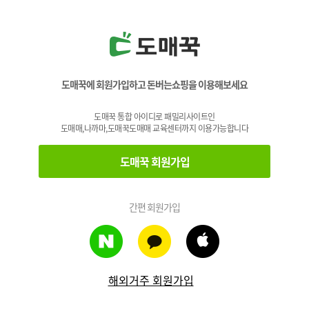
도매꾹에 회원가입하고 돈버는쇼핑을 이용해보세요
도매꾹 통합 아이디로 패밀리사이트인
도매매,나까마,도매꾹도매매 교육센터까지 이용가능합니다
도매꾹 회원가입
간편 회원가입
해외거주 회원가입