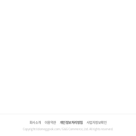
회사소개
이용약관
개인정보처리방침
사업자정보확인
Copyright©domeggook.com / G&G Commerce, Ltd. All rights reserved.