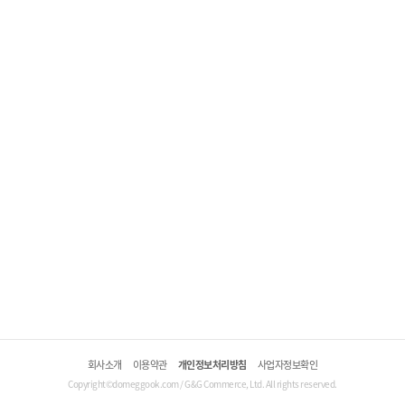
회사소개
이용약관
개인정보처리방침
사업자정보확인
Copyright©domeggook.com / G&G Commerce, Ltd. All rights reserved.