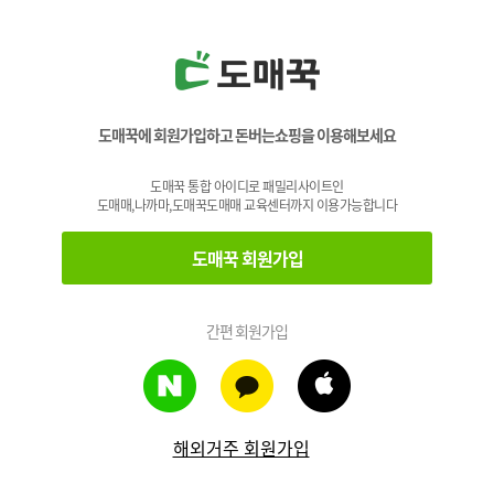
도매꾹에 회원가입하고 돈버는쇼핑을 이용해보세요
도매꾹 통합 아이디로 패밀리사이트인
도매매,나까마,도매꾹도매매 교육센터까지 이용가능합니다
도매꾹 회원가입
간편 회원가입
해외거주 회원가입