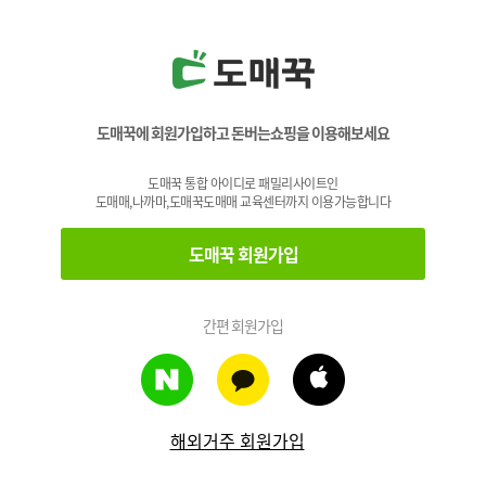
도매꾹에 회원가입하고 돈버는쇼핑을 이용해보세요
도매꾹 통합 아이디로 패밀리사이트인
도매매,나까마,도매꾹도매매 교육센터까지 이용가능합니다
도매꾹 회원가입
간편 회원가입
해외거주 회원가입