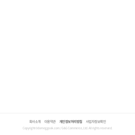
회사소개
이용약관
개인정보처리방침
사업자정보확인
Copyright©domeggook.com / G&G Commerce, Ltd. All rights reserved.