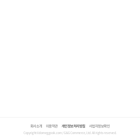
회사소개
이용약관
개인정보처리방침
사업자정보확인
Copyright©domeggook.com / G&G Commerce, Ltd. All rights reserved.