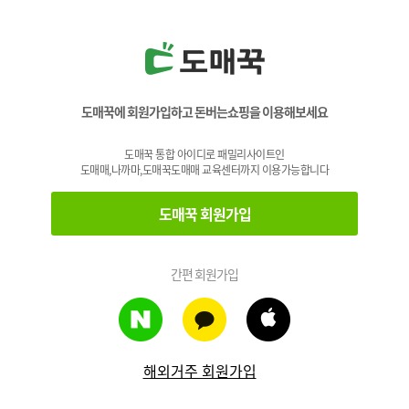
도매꾹에 회원가입하고 돈버는쇼핑을 이용해보세요
도매꾹 통합 아이디로 패밀리사이트인
도매매,나까마,도매꾹도매매 교육센터까지 이용가능합니다
도매꾹 회원가입
간편 회원가입
해외거주 회원가입