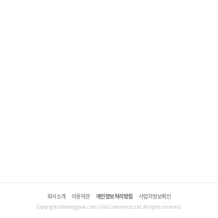
회사소개
이용약관
개인정보처리방침
사업자정보확인
Copyright©domeggook.com / G&G Commerce, Ltd. All rights reserved.