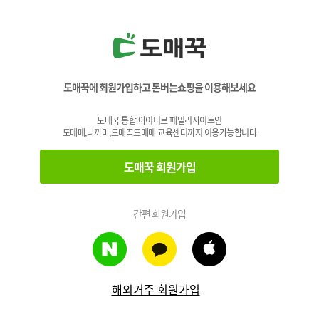
도매꾹에 회원가입하고 돈버는쇼핑을 이용해보세요
도매꾹 통합 아이디로 패밀리사이트인
도매매,나까마,도매꾹도매매 교육센터까지 이용가능합니다
도매꾹 회원가입
간편 회원가입
해외거주 회원가입