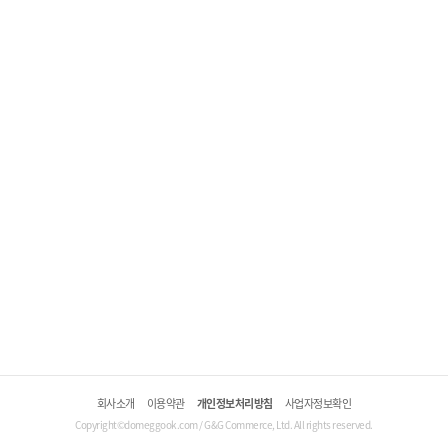
회사소개
이용약관
개인정보처리방침
사업자정보확인
Copyright©domeggook.com / G&G Commerce, Ltd. All rights reserved.