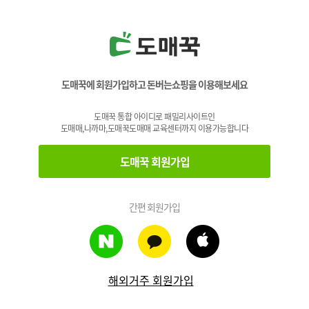
도매꾹에 회원가입하고 돈버는쇼핑을 이용해보세요
도매꾹 통합 아이디로 패밀리사이트인
도매매,나까마,도매꾹도매매 교육센터까지 이용가능합니다
도매꾹 회원가입
간편 회원가입
해외거주 회원가입