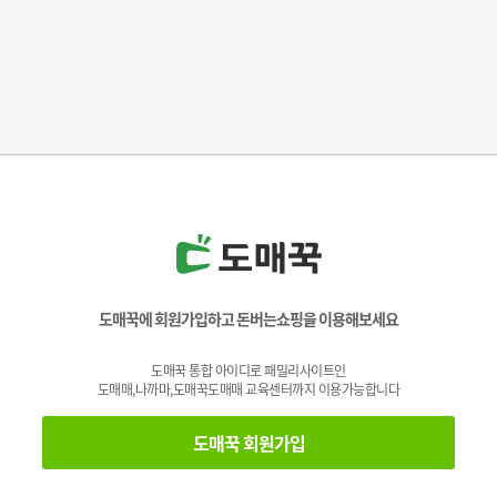
도매꾹에 회원가입하고 돈버는쇼핑을 이용해보세요
도매꾹 통합 아이디로 패밀리사이트인
도매매,나까마,도매꾹도매매 교육센터까지 이용가능합니다
도매꾹 회원가입