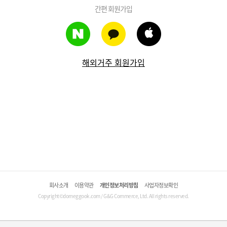
간편 회원가입
해외거주 회원가입
회사소개
이용약관
개인정보처리방침
사업자정보확인
Copyright©domeggook.com / G&G Commerce, Ltd. All rights reserved.