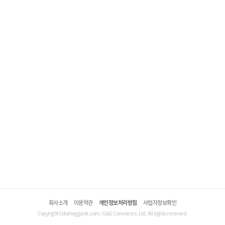
회사소개
이용약관
개인정보처리방침
사업자정보확인
Copyright©domeggook.com / G&G Commerce, Ltd. All rights reserved.