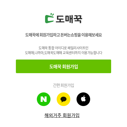
도매꾹에 회원가입하고 돈버는쇼핑을 이용해보세요
도매꾹 통합 아이디로 패밀리사이트인
도매매,나까마,도매꾹도매매 교육센터까지 이용가능합니다
도매꾹 회원가입
간편 회원가입
해외거주 회원가입