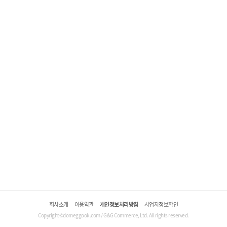
회사소개
이용약관
개인정보처리방침
사업자정보확인
Copyright©domeggook.com / G&G Commerce, Ltd. All rights reserved.