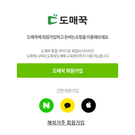
도매꾹에 회원가입하고 돈버는쇼핑을 이용해보세요
도매꾹 통합 아이디로 패밀리사이트인
도매매,나까마,도매꾹도매매 교육센터까지 이용가능합니다
도매꾹 회원가입
간편 회원가입
해외거주 회원가입