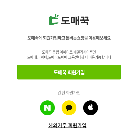
도매꾹에 회원가입하고 돈버는쇼핑을 이용해보세요
도매꾹 통합 아이디로 패밀리사이트인
도매매,나까마,도매꾹도매매 교육센터까지 이용가능합니다
도매꾹 회원가입
간편 회원가입
해외거주 회원가입