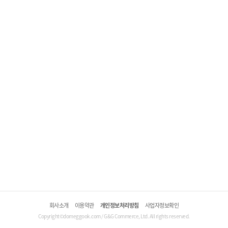
회사소개
이용약관
개인정보처리방침
사업자정보확인
Copyright©domeggook.com / G&G Commerce, Ltd. All rights reserved.