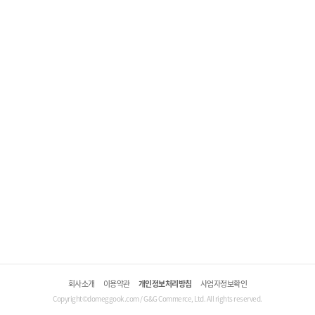
회사소개
이용약관
개인정보처리방침
사업자정보확인
Copyright©domeggook.com / G&G Commerce, Ltd. All rights reserved.