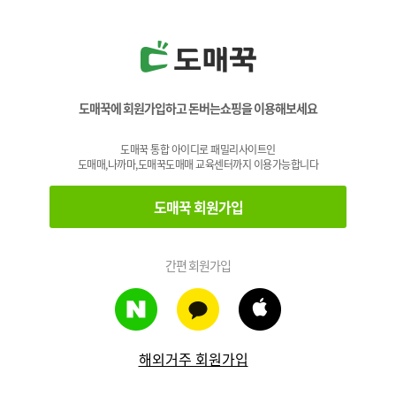
도매꾹에 회원가입하고 돈버는쇼핑을 이용해보세요
도매꾹 통합 아이디로 패밀리사이트인
도매매,나까마,도매꾹도매매 교육센터까지 이용가능합니다
도매꾹 회원가입
간편 회원가입
해외거주 회원가입