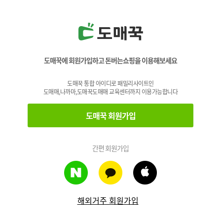
도매꾹에 회원가입하고 돈버는쇼핑을 이용해보세요
도매꾹 통합 아이디로 패밀리사이트인
도매매,나까마,도매꾹도매매 교육센터까지 이용가능합니다
도매꾹 회원가입
간편 회원가입
해외거주 회원가입