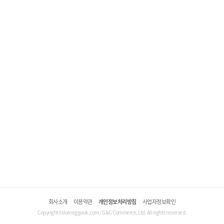
회사소개
이용약관
개인정보처리방침
사업자정보확인
Copyright©domeggook.com / G&G Commerce, Ltd. All rights reserved.