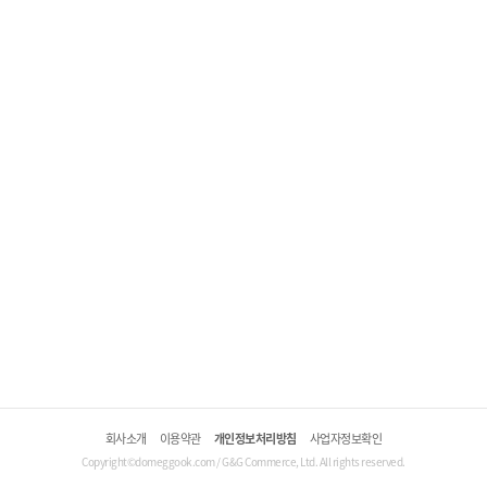
회사소개
이용약관
개인정보처리방침
사업자정보확인
Copyright©domeggook.com / G&G Commerce, Ltd. All rights reserved.