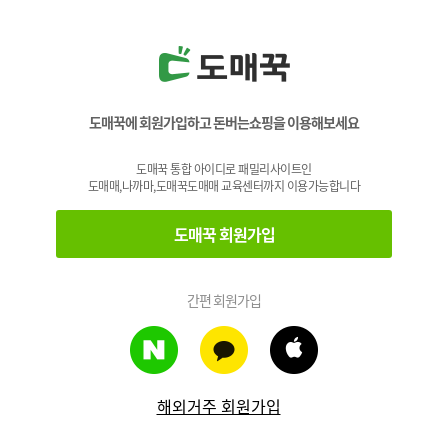
도매꾹에 회원가입하고 돈버는쇼핑을 이용해보세요
도매꾹 통합 아이디로 패밀리사이트인
도매매,나까마,도매꾹도매매 교육센터까지 이용가능합니다
도매꾹 회원가입
간편 회원가입
해외거주 회원가입