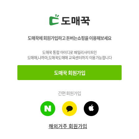
도매꾹에 회원가입하고 돈버는쇼핑을 이용해보세요
도매꾹 통합 아이디로 패밀리사이트인
도매매,나까마,도매꾹도매매 교육센터까지 이용가능합니다
도매꾹 회원가입
간편 회원가입
해외거주 회원가입