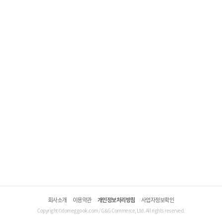
회사소개
이용약관
개인정보처리방침
사업자정보확인
Copyright©domeggook.com / G&G Commerce, Ltd. All rights reserved.