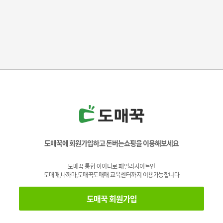
도매꾹에 회원가입하고 돈버는쇼핑을 이용해보세요
도매꾹 통합 아이디로 패밀리사이트인
도매매,나까마,도매꾹도매매 교육센터까지 이용가능합니다
도매꾹 회원가입