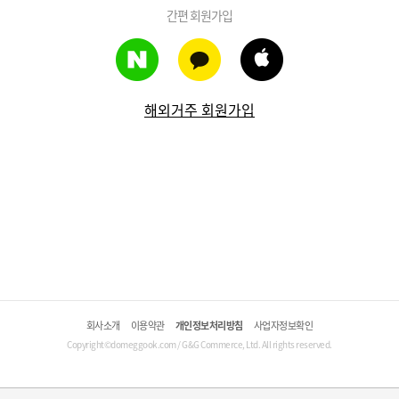
간편 회원가입
해외거주 회원가입
회사소개
이용약관
개인정보처리방침
사업자정보확인
Copyright©domeggook.com / G&G Commerce, Ltd. All rights reserved.