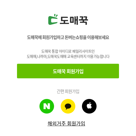
도매꾹에 회원가입하고 돈버는쇼핑을 이용해보세요
도매꾹 통합 아이디로 패밀리사이트인
도매매,나까마,도매꾹도매매 교육센터까지 이용가능합니다
도매꾹 회원가입
간편 회원가입
해외거주 회원가입