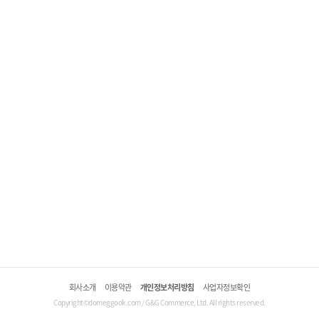
회사소개
이용약관
개인정보처리방침
사업자정보확인
Copyright©domeggook.com / G&G Commerce, Ltd. All rights reserved.