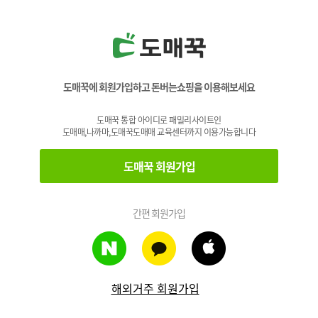
도매꾹에 회원가입하고 돈버는쇼핑을 이용해보세요
도매꾹 통합 아이디로 패밀리사이트인
도매매,나까마,도매꾹도매매 교육센터까지 이용가능합니다
도매꾹 회원가입
간편 회원가입
해외거주 회원가입