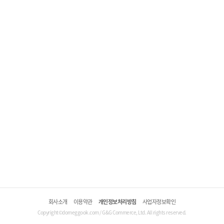
회사소개
이용약관
개인정보처리방침
사업자정보확인
Copyright©domeggook.com / G&G Commerce, Ltd. All rights reserved.