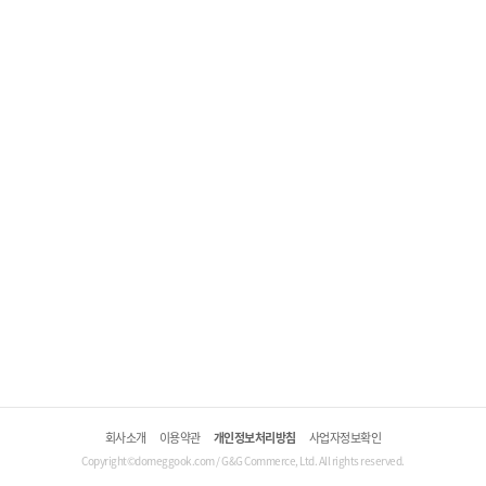
회사소개
이용약관
개인정보처리방침
사업자정보확인
Copyright©domeggook.com / G&G Commerce, Ltd. All rights reserved.