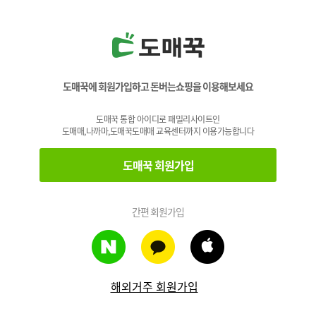
도매꾹에 회원가입하고 돈버는쇼핑을 이용해보세요
도매꾹 통합 아이디로 패밀리사이트인
도매매,나까마,도매꾹도매매 교육센터까지 이용가능합니다
도매꾹 회원가입
간편 회원가입
해외거주 회원가입