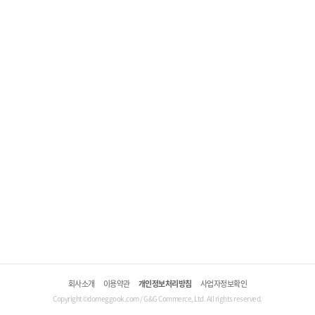
회사소개
이용약관
개인정보처리방침
사업자정보확인
Copyright©domeggook.com / G&G Commerce, Ltd. All rights reserved.