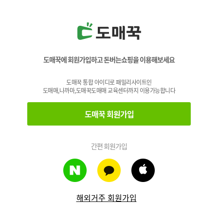
도매꾹에 회원가입하고 돈버는쇼핑을 이용해보세요
도매꾹 통합 아이디로 패밀리사이트인
도매매,나까마,도매꾹도매매 교육센터까지 이용가능합니다
도매꾹 회원가입
간편 회원가입
해외거주 회원가입