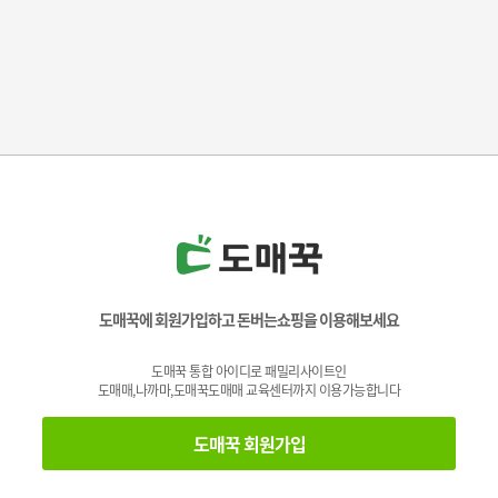
도매꾹에 회원가입하고 돈버는쇼핑을 이용해보세요
도매꾹 통합 아이디로 패밀리사이트인
도매매,나까마,도매꾹도매매 교육센터까지 이용가능합니다
도매꾹 회원가입