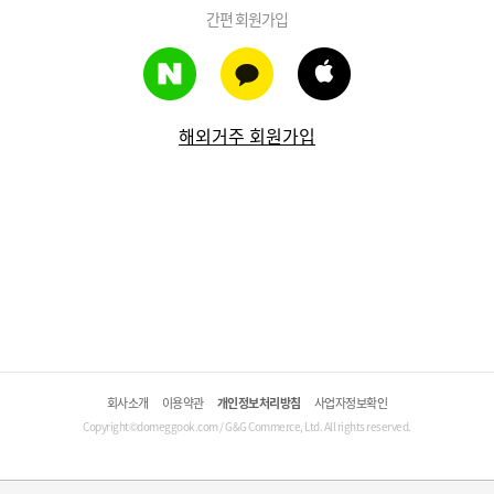
간편 회원가입
해외거주 회원가입
회사소개
이용약관
개인정보처리방침
사업자정보확인
Copyright©domeggook.com / G&G Commerce, Ltd. All rights reserved.