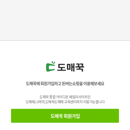
도매꾹에 회원가입하고 돈버는쇼핑을 이용해보세요
도매꾹 통합 아이디로 패밀리사이트인
도매매,나까마,도매꾹도매매 교육센터까지 이용가능합니다
도매꾹 회원가입