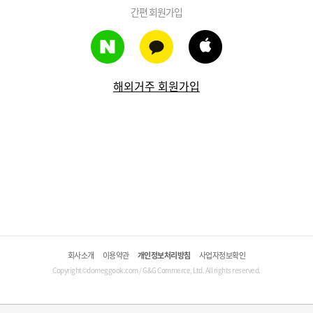
간편 회원가입
해외거주 회원가입
회사소개
이용약관
개인정보처리방침
사업자정보확인
Copyright©domeggook.com / G&G Commerce, Ltd. All rights reserved.