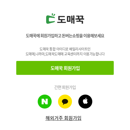
도매꾹에 회원가입하고 돈버는쇼핑을 이용해보세요
도매꾹 통합 아이디로 패밀리사이트인
도매매,나까마,도매꾹도매매 교육센터까지 이용가능합니다
도매꾹 회원가입
간편 회원가입
해외거주 회원가입