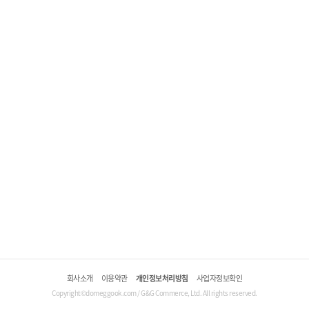
회사소개
이용약관
개인정보처리방침
사업자정보확인
Copyright©domeggook.com / G&G Commerce, Ltd. All rights reserved.