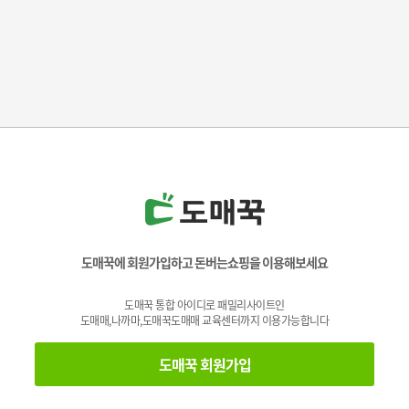
도매꾹에 회원가입하고 돈버는쇼핑을 이용해보세요
도매꾹 통합 아이디로 패밀리사이트인
도매매,나까마,도매꾹도매매 교육센터까지 이용가능합니다
도매꾹 회원가입