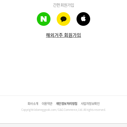
간편 회원가입
해외거주 회원가입
회사소개
이용약관
개인정보처리방침
사업자정보확인
Copyright©domeggook.com / G&G Commerce, Ltd. All rights reserved.