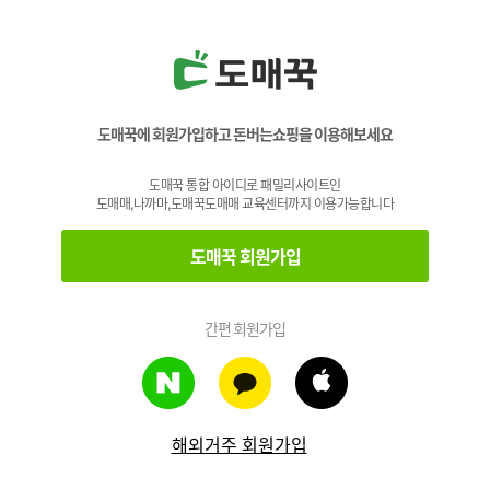
도매꾹에 회원가입하고 돈버는쇼핑을 이용해보세요
도매꾹 통합 아이디로 패밀리사이트인
도매매,나까마,도매꾹도매매 교육센터까지 이용가능합니다
도매꾹 회원가입
간편 회원가입
해외거주 회원가입