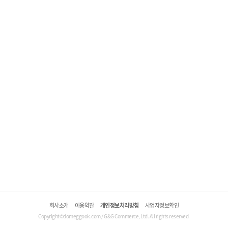
회사소개
이용약관
개인정보처리방침
사업자정보확인
Copyright©domeggook.com / G&G Commerce, Ltd. All rights reserved.