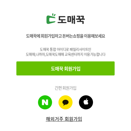
도매꾹에 회원가입하고 돈버는쇼핑을 이용해보세요
도매꾹 통합 아이디로 패밀리사이트인
도매매,나까마,도매꾹도매매 교육센터까지 이용가능합니다
도매꾹 회원가입
간편 회원가입
해외거주 회원가입