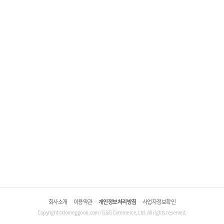
회사소개
이용약관
개인정보처리방침
사업자정보확인
Copyright©domeggook.com / G&G Commerce, Ltd. All rights reserved.