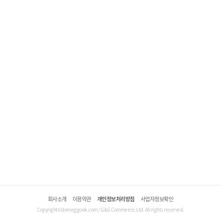
회사소개
이용약관
개인정보처리방침
사업자정보확인
Copyright©domeggook.com / G&G Commerce, Ltd. All rights reserved.