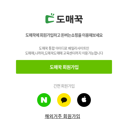
도매꾹에 회원가입하고 돈버는쇼핑을 이용해보세요
도매꾹 통합 아이디로 패밀리사이트인
도매매,나까마,도매꾹도매매 교육센터까지 이용가능합니다
도매꾹 회원가입
간편 회원가입
해외거주 회원가입