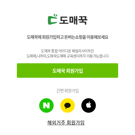
도매꾹에 회원가입하고 돈버는쇼핑을 이용해보세요
도매꾹 통합 아이디로 패밀리사이트인
도매매,나까마,도매꾹도매매 교육센터까지 이용가능합니다
도매꾹 회원가입
간편 회원가입
해외거주 회원가입