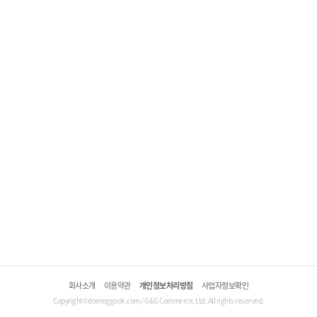
회사소개
이용약관
개인정보처리방침
사업자정보확인
Copyright©domeggook.com / G&G Commerce, Ltd. All rights reserved.