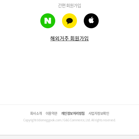
간편 회원가입
해외거주 회원가입
회사소개
이용약관
개인정보처리방침
사업자정보확인
Copyright©domeggook.com / G&G Commerce, Ltd. All rights reserved.