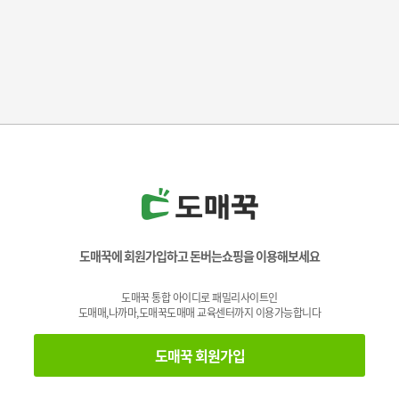
도매꾹에 회원가입하고 돈버는쇼핑을 이용해보세요
도매꾹 통합 아이디로 패밀리사이트인
도매매,나까마,도매꾹도매매 교육센터까지 이용가능합니다
도매꾹 회원가입