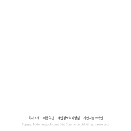
회사소개
이용약관
개인정보처리방침
사업자정보확인
Copyright©domeggook.com / G&G Commerce, Ltd. All rights reserved.