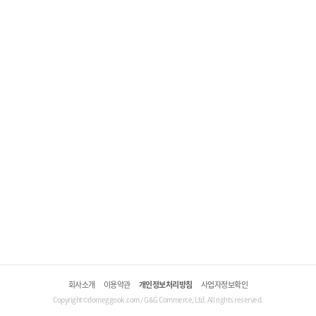
회사소개
이용약관
개인정보처리방침
사업자정보확인
Copyright©domeggook.com / G&G Commerce, Ltd. All rights reserved.