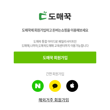
도매꾹에 회원가입하고 돈버는쇼핑을 이용해보세요
도매꾹 통합 아이디로 패밀리사이트인
도매매,나까마,도매꾹도매매 교육센터까지 이용가능합니다
도매꾹 회원가입
간편 회원가입
해외거주 회원가입