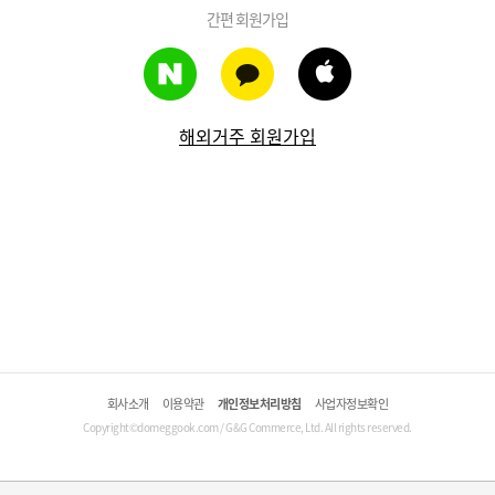
간편 회원가입
해외거주 회원가입
회사소개
이용약관
개인정보처리방침
사업자정보확인
Copyright©domeggook.com / G&G Commerce, Ltd. All rights reserved.