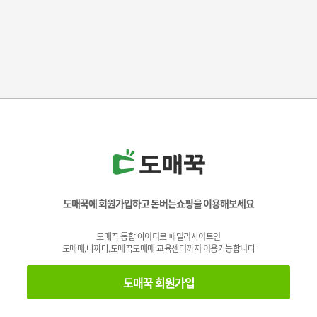
도매꾹에 회원가입하고 돈버는쇼핑을 이용해보세요
도매꾹 통합 아이디로 패밀리사이트인
도매매,나까마,도매꾹도매매 교육센터까지 이용가능합니다
도매꾹 회원가입