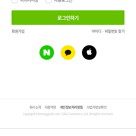
회원가입
아이디 · 비밀번호 찾기
회사소개
이용약관
개인정보처리방침
사업자정보확인
Copyright©domeggook.com / G&G Commerce, Ltd. All rights reserved.