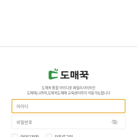
도매꾹 통합 아이디로 패밀리사이트인
도매매,나까마,도매꾹도매매 교육센터까지 이용가능합니다
아이디저장
자동로그인