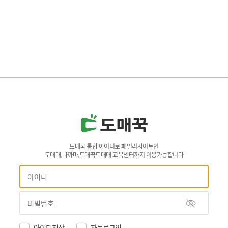
도매꾹 통합 아이디로 패밀리사이트인
도매매,나까마,도매꾹도매매 교육센터까지 이용가능합니다
아이디저장
자동로그인