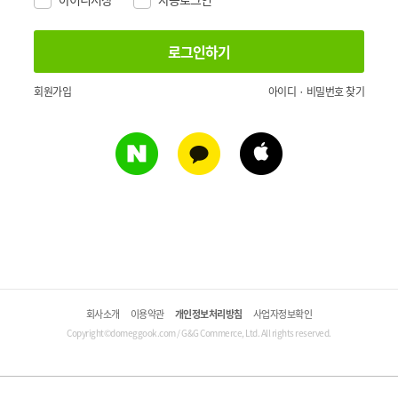
회원가입
아이디 · 비밀번호 찾기
회사소개
이용약관
개인정보처리방침
사업자정보확인
Copyright©domeggook.com / G&G Commerce, Ltd. All rights reserved.