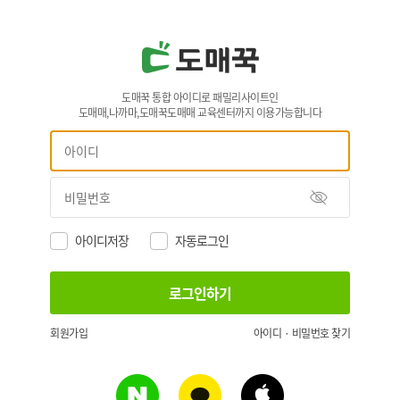
도매꾹 통합 아이디로 패밀리사이트인
도매매,나까마,도매꾹도매매 교육센터까지 이용가능합니다
아이디저장
자동로그인
회원가입
아이디 · 비밀번호 찾기