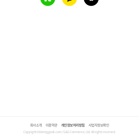
회사소개
이용약관
개인정보처리방침
사업자정보확인
Copyright©domeggook.com / G&G Commerce, Ltd. All rights reserved.