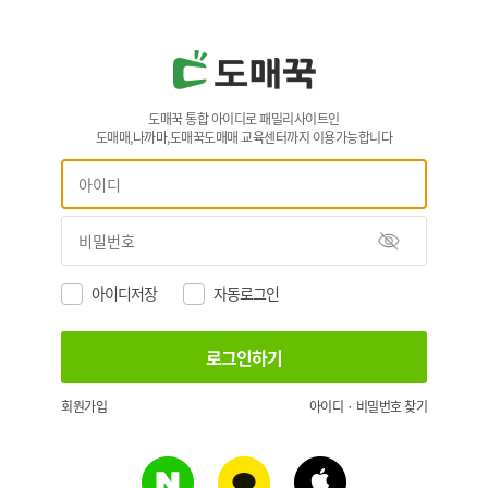
도매꾹 통합 아이디로 패밀리사이트인
도매매,나까마,도매꾹도매매 교육센터까지 이용가능합니다
아이디저장
자동로그인
회원가입
아이디 · 비밀번호 찾기