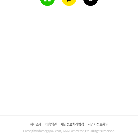
회사소개
이용약관
개인정보처리방침
사업자정보확인
Copyright©domeggook.com / G&G Commerce, Ltd. All rights reserved.