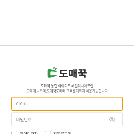
도매꾹 통합 아이디로 패밀리사이트인
도매매,나까마,도매꾹도매매 교육센터까지 이용가능합니다
아이디저장
자동로그인