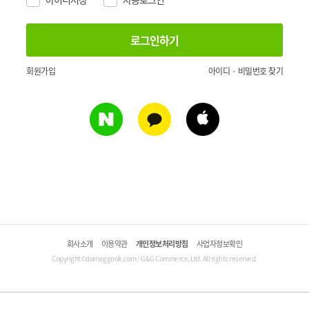
회원가입
아이디 · 비밀번호 찾기
회사소개
이용약관
개인정보처리방침
사업자정보확인
Copyright©domeggook.com / G&G Commerce, Ltd. All rights reserved.