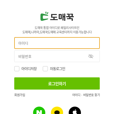
도매꾹 통합 아이디로 패밀리사이트인
도매매,나까마,도매꾹도매매 교육센터까지 이용가능합니다
아이디저장
자동로그인
회원가입
아이디 · 비밀번호 찾기