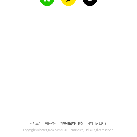
회사소개
이용약관
개인정보처리방침
사업자정보확인
Copyright©domeggook.com / G&G Commerce, Ltd. All rights reserved.