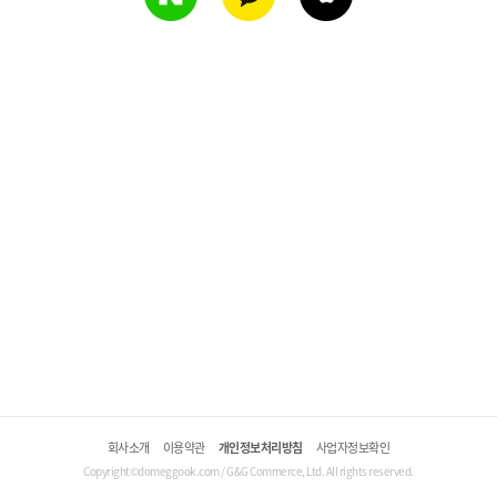
회사소개
이용약관
개인정보처리방침
사업자정보확인
Copyright©domeggook.com / G&G Commerce, Ltd. All rights reserved.