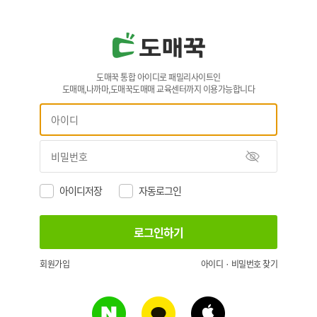
도매꾹 통합 아이디로 패밀리사이트인
도매매,나까마,도매꾹도매매 교육센터까지 이용가능합니다
아이디저장
자동로그인
회원가입
아이디 · 비밀번호 찾기