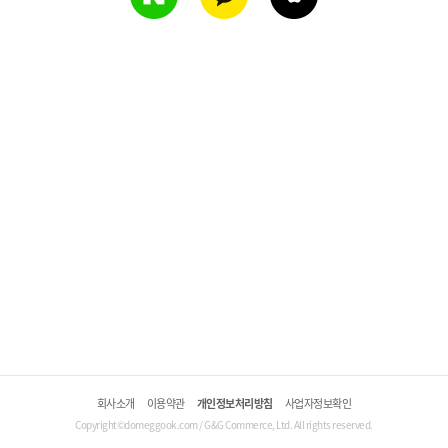
회사소개
이용약관
개인정보처리방침
사업자정보확인
Copyright©domeggook.com / G&G Commerce, Ltd. All rights reserved.