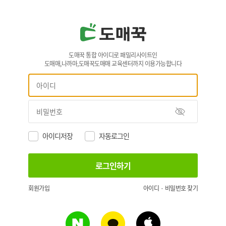
도매꾹 통합 아이디로 패밀리사이트인
도매매,나까마,도매꾹도매매 교육센터까지 이용가능합니다
아이디저장
자동로그인
회원가입
아이디 · 비밀번호 찾기