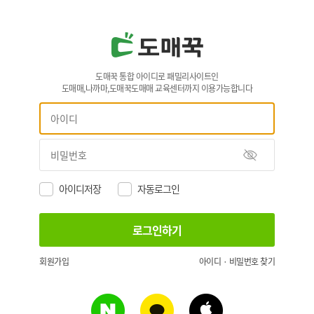
도매꾹 통합 아이디로 패밀리사이트인
도매매,나까마,도매꾹도매매 교육센터까지 이용가능합니다
아이디저장
자동로그인
회원가입
아이디 · 비밀번호 찾기