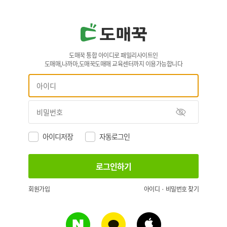
도매꾹 통합 아이디로 패밀리사이트인
도매매,나까마,도매꾹도매매 교육센터까지 이용가능합니다
아이디저장
자동로그인
회원가입
아이디 · 비밀번호 찾기