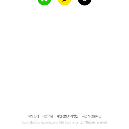
회사소개
이용약관
개인정보처리방침
사업자정보확인
Copyright©domeggook.com / G&G Commerce, Ltd. All rights reserved.