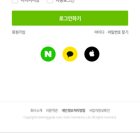
회원가입
아이디 · 비밀번호 찾기
회사소개
이용약관
개인정보처리방침
사업자정보확인
Copyright©domeggook.com / G&G Commerce, Ltd. All rights reserved.