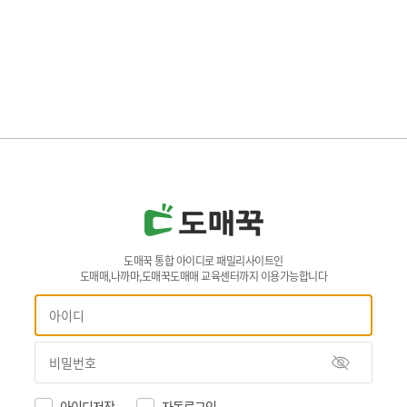
도매꾹 통합 아이디로 패밀리사이트인
도매매,나까마,도매꾹도매매 교육센터까지 이용가능합니다
아이디저장
자동로그인