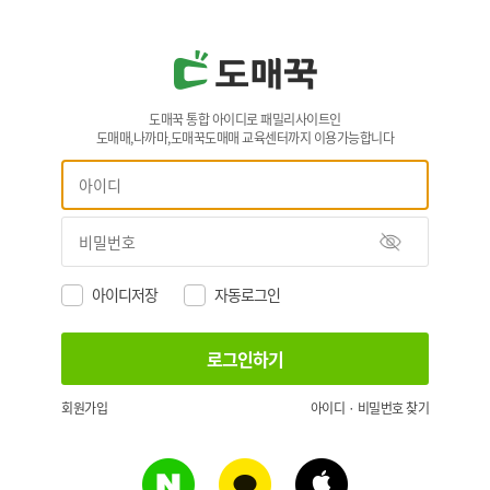
도매꾹 통합 아이디로 패밀리사이트인
도매매,나까마,도매꾹도매매 교육센터까지 이용가능합니다
아이디저장
자동로그인
회원가입
아이디 · 비밀번호 찾기