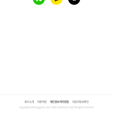
회사소개
이용약관
개인정보처리방침
사업자정보확인
Copyright©domeggook.com / G&G Commerce, Ltd. All rights reserved.