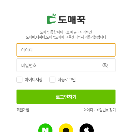
도매꾹 통합 아이디로 패밀리사이트인
도매매,나까마,도매꾹도매매 교육센터까지 이용가능합니다
아이디저장
자동로그인
회원가입
아이디 · 비밀번호 찾기