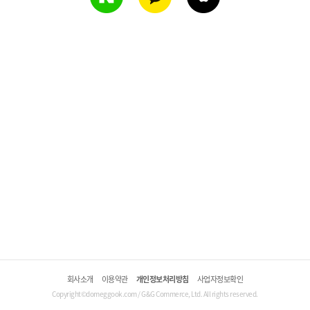
회사소개
이용약관
개인정보처리방침
사업자정보확인
Copyright©domeggook.com / G&G Commerce, Ltd. All rights reserved.