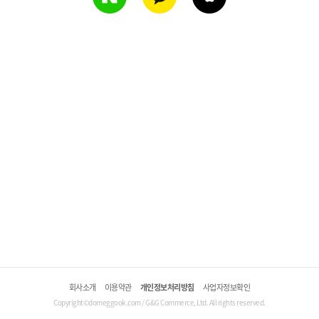
회사소개
이용약관
개인정보처리방침
사업자정보확인
Copyright©domeggook.com / G&G Commerce, Ltd. All rights reserved.