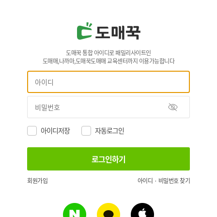
도매꾹 통합 아이디로 패밀리사이트인
도매매,나까마,도매꾹도매매 교육센터까지 이용가능합니다
아이디저장
자동로그인
회원가입
아이디 · 비밀번호 찾기