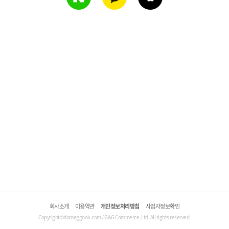
회사소개
이용약관
개인정보처리방침
사업자정보확인
Copyright©domeggook.com / G&G Commerce, Ltd. All rights reserved.