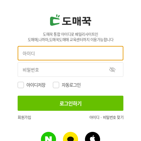
도매꾹 통합 아이디로 패밀리사이트인
도매매,나까마,도매꾹도매매 교육센터까지 이용가능합니다
아이디저장
자동로그인
회원가입
아이디 · 비밀번호 찾기